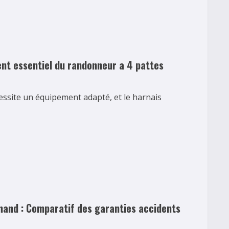
nt essentiel du randonneur a 4 pattes
site un équipement adapté, et le harnais
mand : Comparatif des garanties accidents