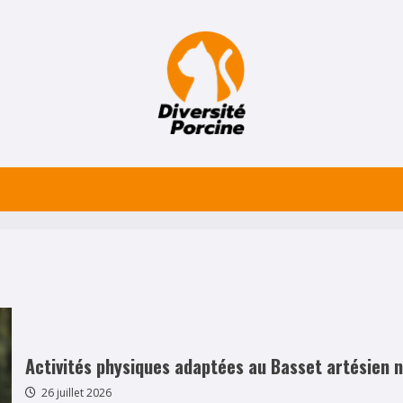
Activités physiques adaptées au Basset artésien 
26 juillet 2026