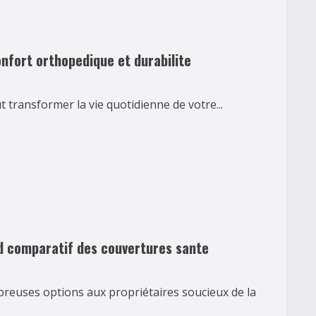
onfort orthopedique et durabilite
t transformer la vie quotidienne de votre...
d comparatif des couvertures sante
euses options aux propriétaires soucieux de la