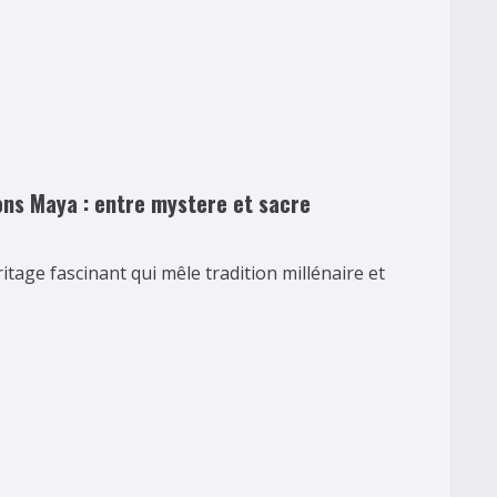
ons Maya : entre mystere et sacre
ge fascinant qui mêle tradition millénaire et