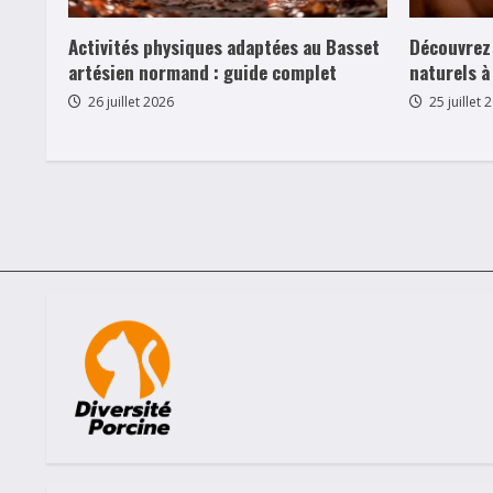
Activités physiques adaptées au Basset
Découvrez 
artésien normand : guide complet
naturels à
26 juillet 2026
25 juillet 