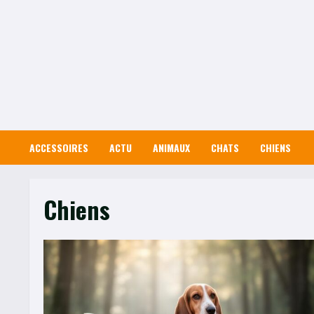
Skip
to
content
ACCESSOIRES
ACTU
ANIMAUX
CHATS
CHIENS
Chiens