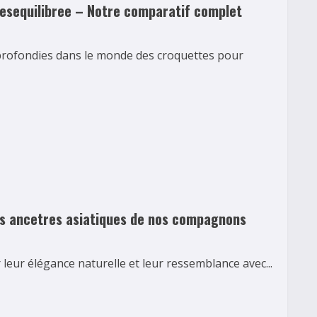
 desequilibree – Notre comparatif complet
approfondies dans le monde des croquettes pour
Les ancetres asiatiques de nos compagnons
 leur élégance naturelle et leur ressemblance avec...