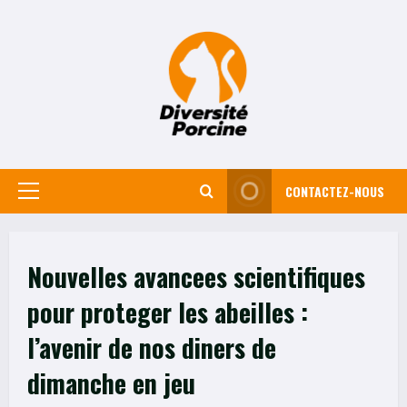
Skip
to
content
CONTACTEZ-NOUS
Primary
Menu
Nouvelles avancees scientifiques
pour proteger les abeilles :
l’avenir de nos diners de
dimanche en jeu